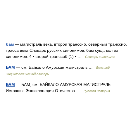
бам
— магистраль века, второй транссиб, северный транссиб,
трасса века Словарь русских синонимов. бам сущ., кол во
синонимов: 4 • второй транссиб (1) • …
Словарь синонимов
БАМ
— см. Байкало Амурская магистраль …
Большой
Энциклопедический словарь
БАМ
— БАМ, см. БАЙКАЛО АМУРСКАЯ МАГИСТРАЛЬ.
Источник: Энциклопедия Отечество …
Русская история