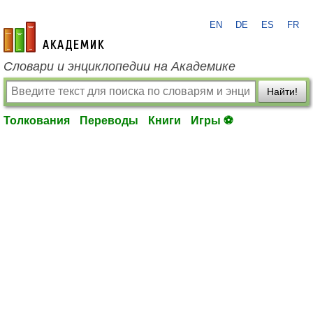
EN
DE
ES
FR
academic.ru
Словари и энциклопедии на Академике
Найти!
Толкования
Переводы
Книги
Игры ⚽