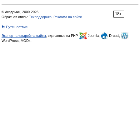
© Академик, 2000-2026
18+
Обратная связь:
Техподдержка
,
Реклама на сайте
👣 Путешествия
Экспорт словарей на сайты
, сделанные на PHP,
Joomla,
Drupal,
WordPress, MODx.